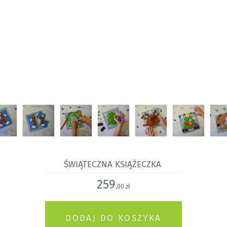
Świąteczna książeczka
259
,00 zł