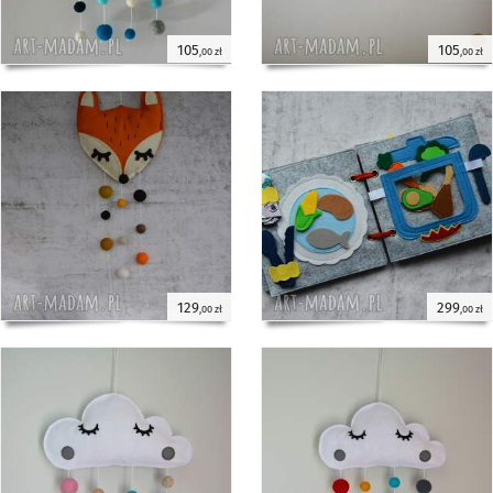
105
105
,00 zł
,00 zł
129
299
,00 zł
,00 zł