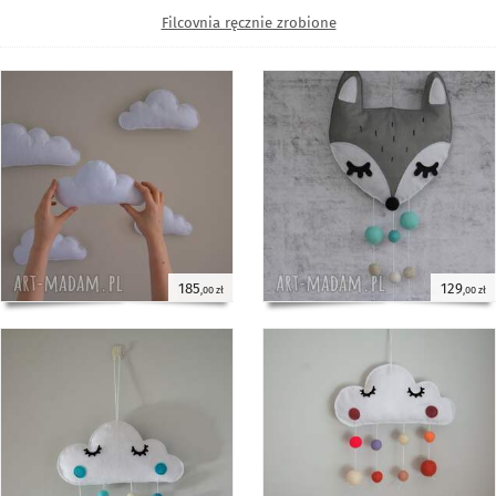
Filcovnia ręcznie zrobione
185
129
,00 zł
,00 zł