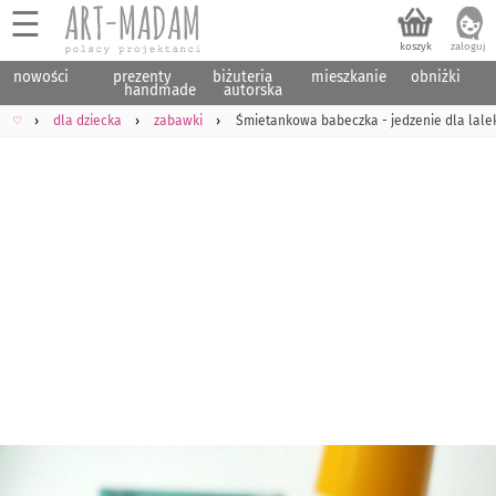
☰
nowości
prezenty
biżuteria
mieszkanie
obniżki
handmade
autorska
♡
dla dziecka
zabawki
Śmietankowa babeczka - jedzenie dla lale