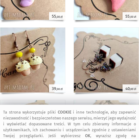
55
55
,00 zł
,00 zł
39
40
,00 zł
,00 zł
Ta strona wykorzystuje pliki
COOKIE
i inne technologie, aby zapewnić
niezawodność i bezpieczeństwo naszego serwisu, mierzyć jego wydajność
i wyświetlać dopasowane treści. W tym celu zbieramy informacje o
użytkownikach, ich zachowaniu i urządzeniach zgodnie z ustawieniami
Twojej przeglądarki. Jeśli wybierzesz
OK
, wyrazisz zgodę na