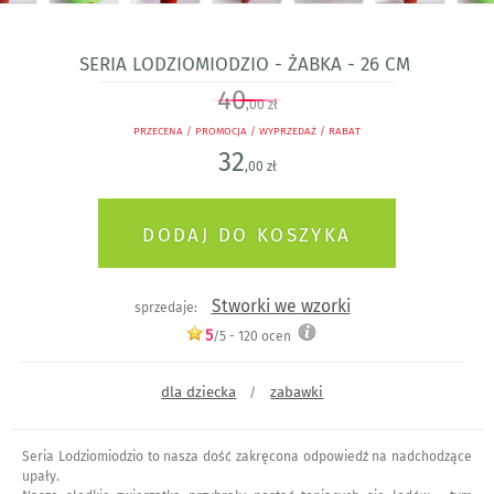
Seria Lodziomiodzio - Żabka - 26 cm
40
,00 zł
PRZECENA / PROMOCJA / WYPRZEDAŻ / RABAT
32
,00 zł
Stworki we wzorki
sprzedaje:
5
/5 -
120
ocen
dla dziecka
zabawki
/
Seria Lodziomiodzio to nasza dość zakręcona odpowiedź na nadchodzące
upały.