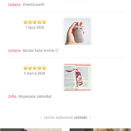
Izabela
:
Prześliczne!!!!
7 lipca 2026
Justyna
:
Bardzo fajny brelok 🙂
5 marca 2026
Zofia
:
Wspaniała zakładka!
• ręczne wykonanie
zabawki
•