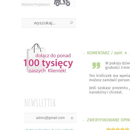
KOMENTARZ
/ zwiń
<
W pokoju dziec
grubości 3 mm,
Ten króliczek ma wymiar
możesz zamówić persona
Jeśli szukasz prezentu 
narodziny i chrzest.
NEWSLETTER
ZWERYFIKOWANE OPIN