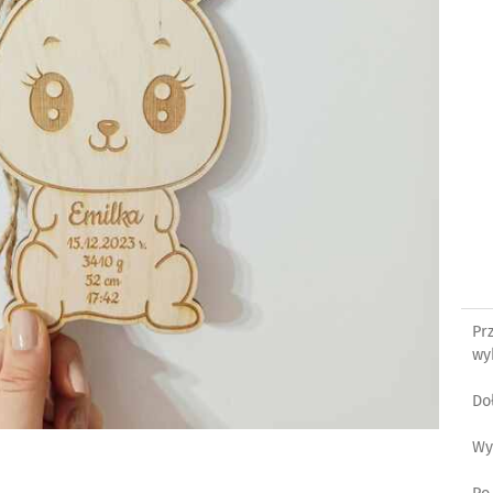
Pr
wy
Do
Wy