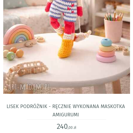
Lisek Podróżnik - ręcznie wykonana maskotka
amigurumi
240
,00 zł