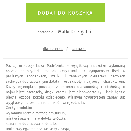
Matki Dziergatki
sprzedaje:
dla dziecka
zabawki
/
Poznaj uroczego Liska Podróżnika - wyjątkową maskotkę wykonaną
ręcznie na szydełku metodą amigurumi. Ten sympatyczny lisek w
pasiastych spodenkach, szaliku i zabawnych okularach pilotkach
zachwyca dopracowanymi detalami oraz ciepłym, bajkowym charakterem.
Każdy egzemplarz powstaje z ogromną starannością i dbałością o
najmniejsze szczegóły, dzięki czemu jest niepowtarzalny. Lisek będzie
piękną ozdobą pokoju dziecięcego, wiernym towarzyszem zabaw lub
wyjątkowym prezentem dla miłośnika rękodzieła.
Cechy produktu:
wykonany ręcznie metodą amigurumi,
miękka i przyjemna w dotyku włóczka,
starannie dopracowane detale,
unikatowy egzemplarz tworzony z pasją,